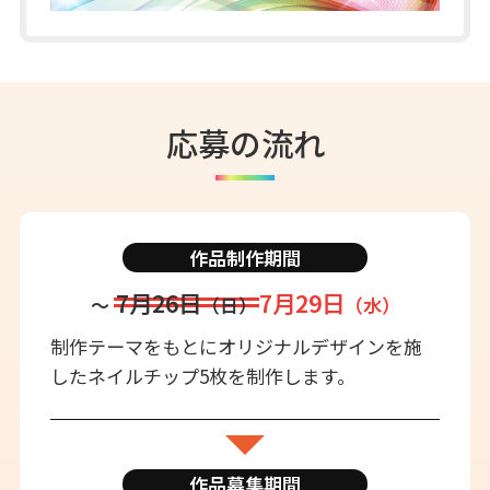
応募の流れ
作品制作期間
7月26日
7月29日
〜
（日）
（水）
制作テーマをもとにオリジナルデザインを施
したネイルチップ5枚を制作します。
作品募集期間