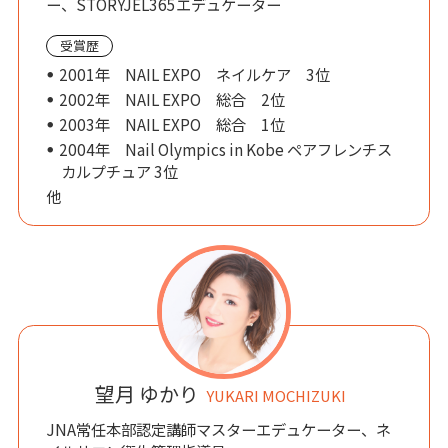
ー、STORYJEL365エデュケーター
受賞歴
2001年 NAIL EXPO ネイルケア 3位
2002年 NAIL EXPO 総合 2位
2003年 NAIL EXPO 総合 1位
2004年 Nail Olympics in Kobe ペアフレンチス
カルプチュア 3位
他
望月 ゆかり
YUKARI MOCHIZUKI
JNA常任本部認定講師マスターエデュケーター、ネ