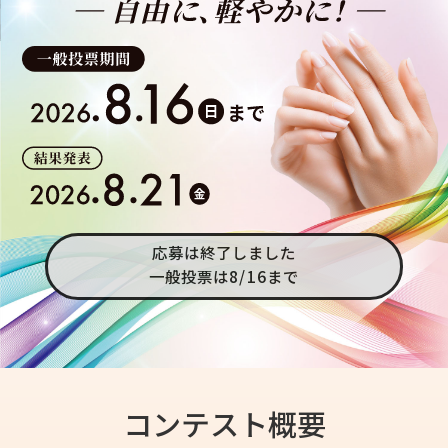
応募は終了しました
一般投票は8/16まで
コンテスト概要