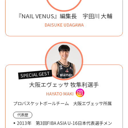
『NAIL VENUS』編集長 宇田川 大輔
DAISUKE UDAGAWA
SPECIAL GEST
大阪エヴェッサ 牧隼利選手
HAYATO MAKI
プロバスケットボールチーム 大阪エヴェッサ所属
代表歴
2013年 第3回FIBA ASIA U-16日本代表選手メン