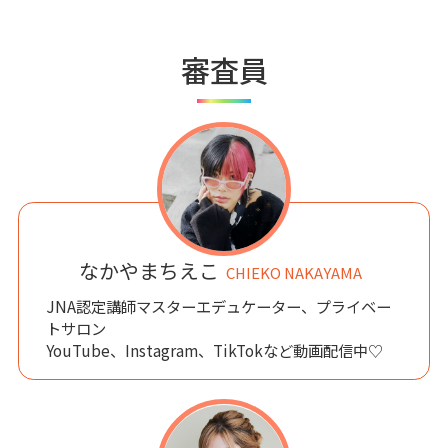
審査員
なかやまちえこ
CHIEKO NAKAYAMA
JNA認定講師マスターエデュケーター、プライベー
トサロン
YouTube、Instagram、TikTokなど動画配信中♡