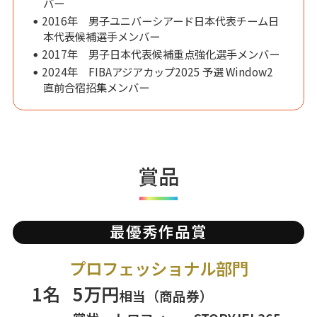
バー
2016年 男子ユニバーシアード日本代表チーム日
本代表候補選手メンバー
2017年 男子日本代表候補重点強化選手メンバー
2024年 FIBAアジアカップ2025 予選 Window2
直前合宿招集メンバー
賞品
最優秀作品賞
プロフェッショナル部門
1名
5万円
相当（商品券）